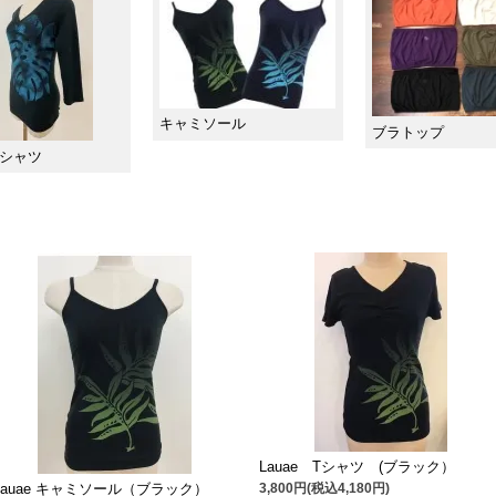
キャミソール
ブラトップ
Tシャツ
Lauae Tシャツ (ブラック）
3,800円(税込4,180円)
Lauae キャミソール（ブラック）