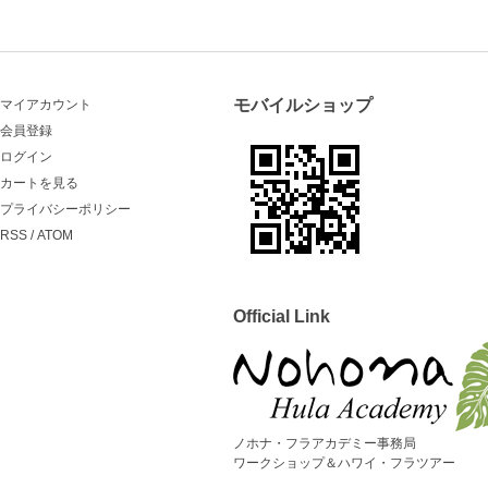
モバイルショップ
マイアカウント
会員登録
ログイン
カートを見る
プライバシーポリシー
RSS
/
ATOM
Official Link
ノホナ・フラアカデミー事務局
ワークショップ＆ハワイ・フラツアー