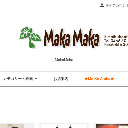
マイアカウン
MakaMaka
カテゴリー・検索
お店案内
★Me Ke Aloha★