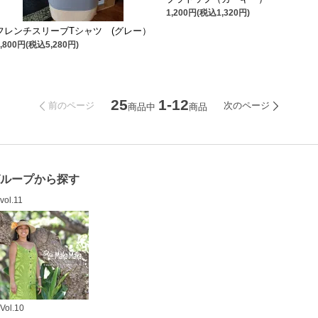
1,200円(税込1,320円)
フレンチスリーブTシャツ (グレー）
4,800円(税込5,280円)
25
1-12
前のページ
次のページ
商品中
商品
グループから探す
vol.11
Vol.10