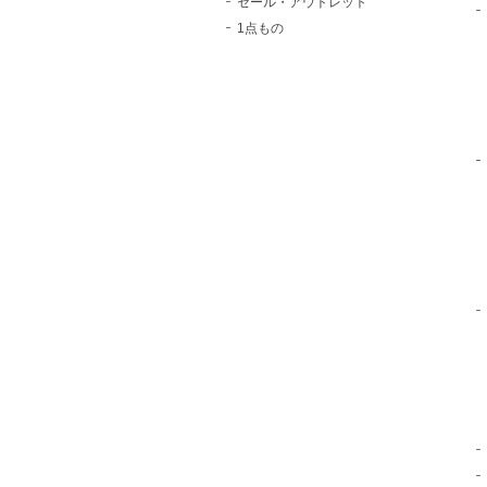
セール・アウトレット
1点もの