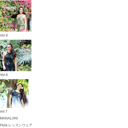
Vol.9
Vol.8
vol.7
MANALANI
Hula レッスンウェア