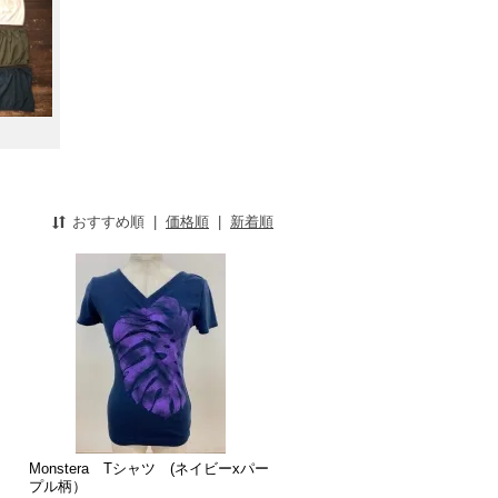
おすすめ順
|
価格順
|
新着順
Monstera Tシャツ (ネイビーxパー
プル柄）