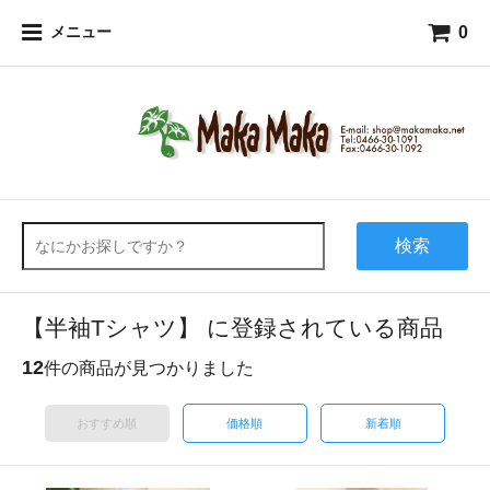
0
メニュー
検索
【半袖Tシャツ】 に登録されている商品
12
件の商品が見つかりました
おすすめ順
価格順
新着順