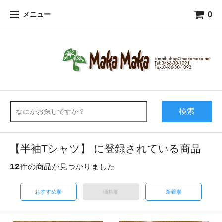
0
メニュー
検索
【半袖Tシャツ】 に登録されている商品
12
件の商品が見つかりました
おすすめ順
価格順
新着順