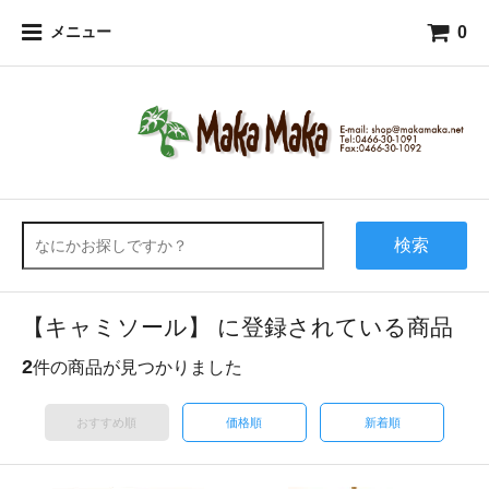
0
メニュー
検索
【キャミソール】 に登録されている商品
2
件の商品が見つかりました
おすすめ順
価格順
新着順