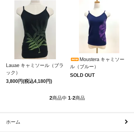
Moustera キャミソー
Lauae キャミソール（ブラ
ル（ブルー）
ック）
SOLD OUT
3,800円(税込4,180円)
2
1
2
商品中
-
商品
ホーム