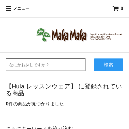
0
メニュー
検索
【Hula レッスンウェア】 に登録されてい
る商品
0
件の商品が見つかりました
さらにキーワードを絞り込む