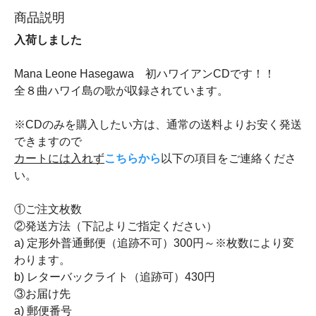
商品説明
入荷しました
Mana Leone Hasegawa 初ハワイアンCDです！！
全８曲ハワイ島の歌が収録されています。
※CDのみを購入したい方は、通常の送料よりお安く発送
できますので
カートには入れず
こちらから
以下の項目をご連絡くださ
い。
①ご注文枚数
②発送方法（下記よりご指定ください）
a) 定形外普通郵便（追跡不可）300円～※枚数により変
わります。
b) レターバックライト（追跡可）430円
③お届け先
a) 郵便番号