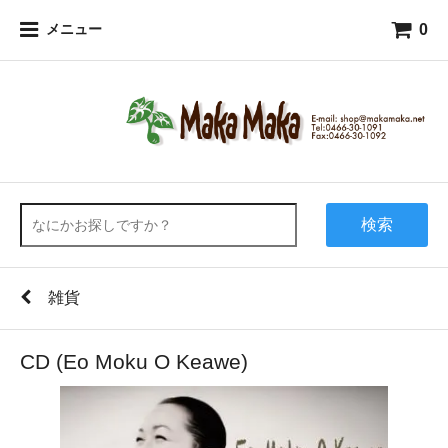
0
メニュー
検索
雑貨
CD (Eo Moku O Keawe)