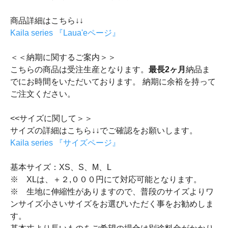
商品詳細はこちら↓↓
Kaila series 『Laua'eページ』
＜＜納期に関するご案内＞＞
こちらの商品は受注生産となります。
最長2ヶ月
納品ま
でにお時間をいただいております。 納期に余裕を持って
ご注文ください。
<<サイズに関して＞＞
サイズの詳細はこちら↓↓でご確認をお願いします。
Kaila series 『サイズページ』
基本サイズ：XS、S、M、L
※ XLは、＋２,０００円にて対応可能となります。
※ 生地に伸縮性がありますので、普段のサイズよりワ
ンサイズ小さいサイズをお選びいただく事をお勧めしま
す。