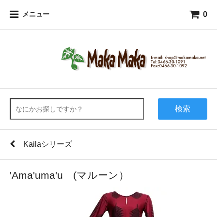
0
メニュー
検索
Kailaシリーズ
'Ama'uma'u (マルーン）