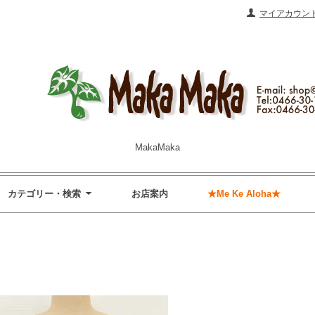
マイアカウン
MakaMaka
カテゴリー・検索
お店案内
★Me Ke Aloha★