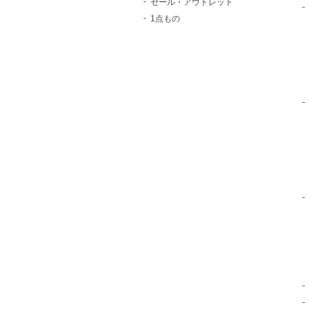
セール・アウトレット
1点もの