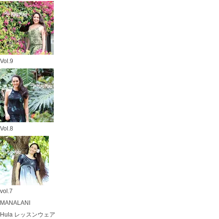
Vol.9
Vol.8
vol.7
MANALANI
Hula レッスンウェア