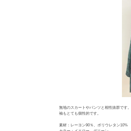
無地のスカートやパンツと相性抜群です
袖もとても個性的です。
素材：レーヨン90％、ポリウレタン10%
カラー：イエロー、グリーン