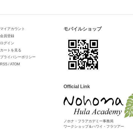
モバイルショップ
マイアカウント
会員登録
ログイン
カートを見る
プライバシーポリシー
RSS
/
ATOM
Official Link
ノホナ・フラアカデミー事務局
ワークショップ＆ハワイ・フラツアー