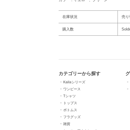
在庫状況
売り
購入数
Sold
カテゴリーから探す
Kailaシリーズ
ワンピース
Tシャツ
トップス
ボトムス
フラグッズ
雑貨