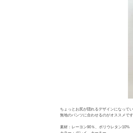
ちょっとお尻が隠れるデザインになって
無地のパンツに合わせるのがオススメで
素材：レーヨン90％、ポリウレタン10%
カラー：グレイ、カーキー