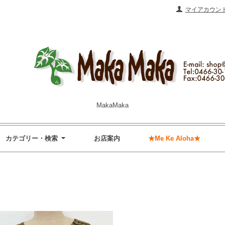
マイアカウン
MakaMaka
カテゴリー・検索
お店案内
★Me Ke Aloha★