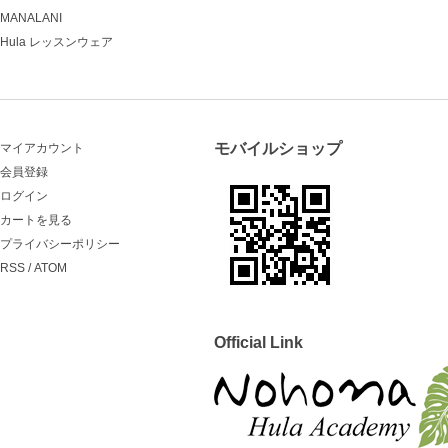
MANALANI
Hula レッスンウェア
モバイルショップ
マイアカウント
会員登録
ログイン
カートを見る
プライバシーポリシー
RSS
/
ATOM
Official Link