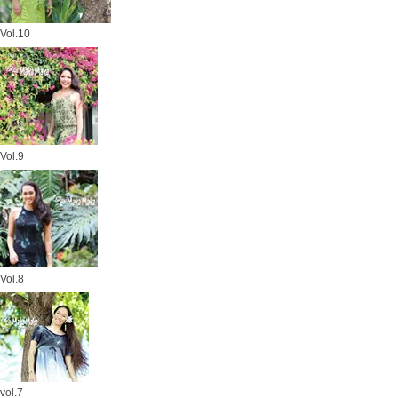
Vol.10
Vol.9
Vol.8
vol.7