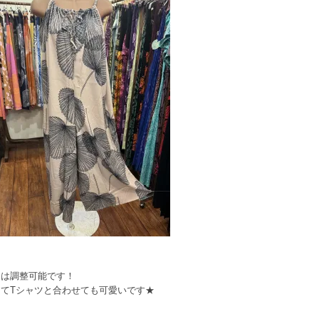
さは調整可能です！
てTシャツと合わせても可愛いです★