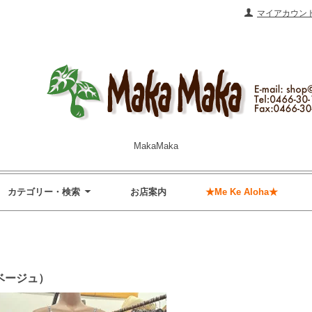
マイアカウン
MakaMaka
カテゴリー・検索
お店案内
★Me Ke Aloha★
クベージュ）