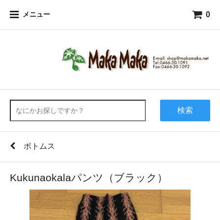
0
メニュー
検索
ボトムス
Kukunaokalaパンツ（ブラック）