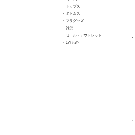
トップス
ボトムス
フラグッズ
雑貨
セール・アウトレット
1点もの