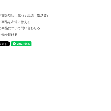
定商取引法に基づく表記（返品等）
の商品を友達に教える
の商品について問い合わせる
い物を続ける