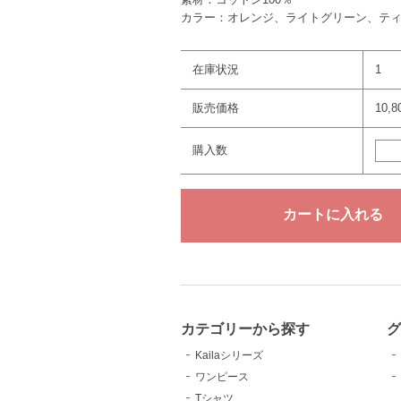
カラー：オレンジ、ライトグリーン、テ
在庫状況
1
販売価格
10,
購入数
カテゴリーから探す
Kailaシリーズ
ワンピース
Tシャツ