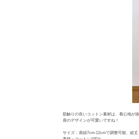
肌触りの良いコットン素材は、着心地が
肩のデザインが可愛いですね！
サイズ：肩紐7cm-12cmで調整可能、総丈（肩
素材：コットン100％