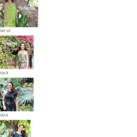
Vol.10
Vol.9
Vol.8