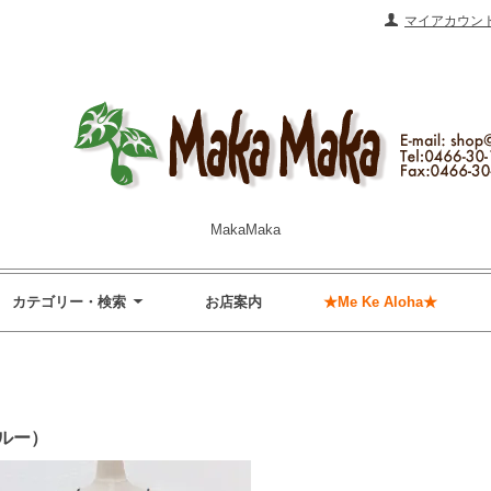
マイアカウン
MakaMaka
カテゴリー・検索
お店案内
★Me Ke Aloha★
ブルー）