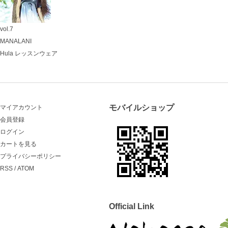
vol.7
MANALANI
Hula レッスンウェア
モバイルショップ
マイアカウント
会員登録
ログイン
カートを見る
プライバシーポリシー
RSS
/
ATOM
Official Link