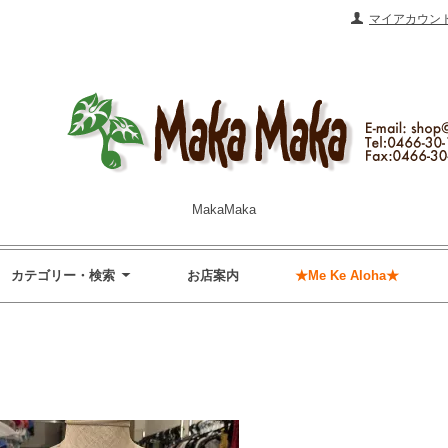
マイアカウン
MakaMaka
カテゴリー・検索
お店案内
★Me Ke Aloha★