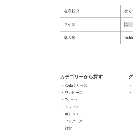
在庫状況
売り
サイズ
購入数
Sold
カテゴリーから探す
Kailaシリーズ
ワンピース
Tシャツ
トップス
ボトムス
フラグッズ
雑貨