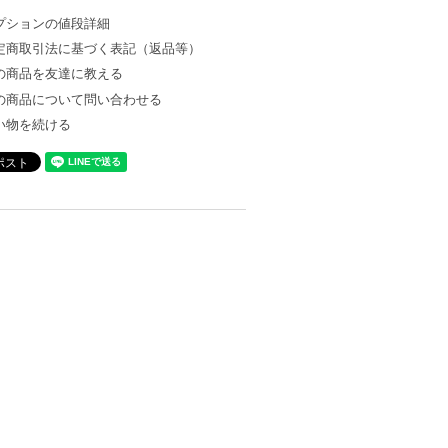
プションの値段詳細
定商取引法に基づく表記（返品等）
の商品を友達に教える
の商品について問い合わせる
い物を続ける