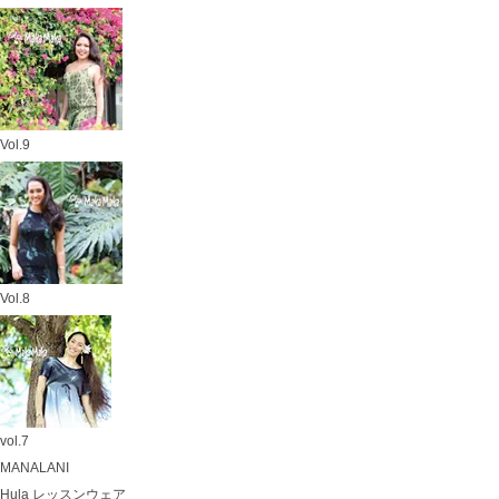
Vol.9
Vol.8
vol.7
MANALANI
Hula レッスンウェア