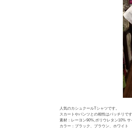
人気のカシュクールTシャツです。
スカートやパンツとの相性はバッチリで
素材：レーヨン90%,ポリウレタン10% サイ
カラー：ブラック、ブラウン、ホワイト