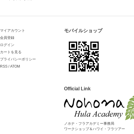
モバイルショップ
マイアカウント
会員登録
ログイン
カートを見る
プライバシーポリシー
RSS
/
ATOM
Official Link
ノホナ・フラアカデミー事務局
ワークショップ＆ハワイ・フラツアー