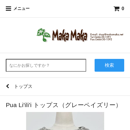
0
メニュー
検索
トップス
Pua Li'ili'i トップス（グレーペイズリー）