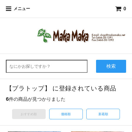
0
メニュー
検索
【ブラトップ】 に登録されている商品
6
件の商品が見つかりました
おすすめ順
価格順
新着順