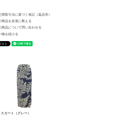
定商取引法に基づく表記（返品等）
の商品を友達に教える
の商品について問い合わせる
い物を続ける
alai スカート（グレー）