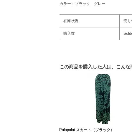
カラー：ブラック、グレー
在庫状況
売り
購入数
Sold
この商品を購入した人は、こんな
Palapalai スカート（ブラック）