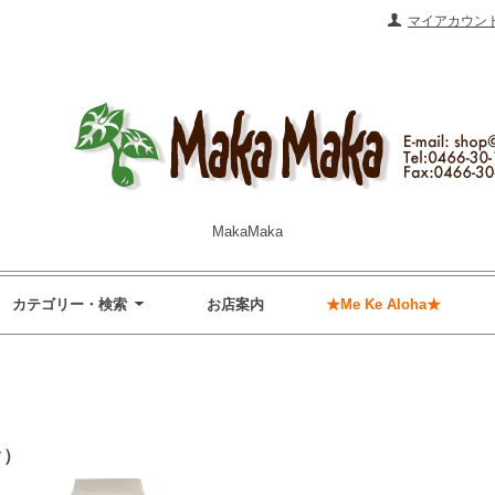
マイアカウン
MakaMaka
カテゴリー・検索
お店案内
★Me Ke Aloha★
ク）