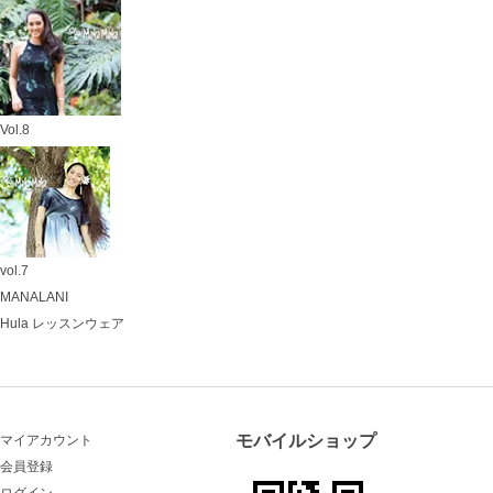
Vol.8
vol.7
MANALANI
Hula レッスンウェア
モバイルショップ
マイアカウント
会員登録
ログイン