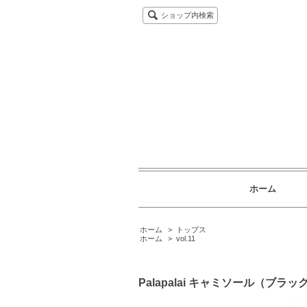
ショップ内検索
ホーム
ホーム
>
トップス
ホーム
>
vol.11
Palapalai キャミソール（ブラッ