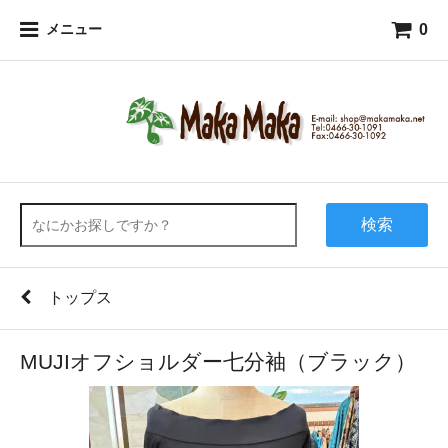
0
メニュー
検索
トップス
MUJIオフショルダー七分袖（ブラック）