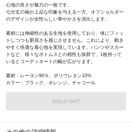
心地の良さが魅力の一枚です。
七分丈の袖が上品な印象を与える一方、オフショルダー
のデザインが女性らしい華やかさを演出します。
素材には伸縮性のある生地を使用しており、体にフィッ
トしつつも窮屈さを感じさせません。これにより、動き
やすく快適な着心地を実現しています。パンツやスカー
トなど、様々なボトムスとの相性も抜群で、1枚持って
いるとコーディネートの幅が広がります。
素材：レーヨン90％、ポリウレタン10%
カラー：ブラック、オレンジ、チャコール
SOLD OUT
その他の詳細情報