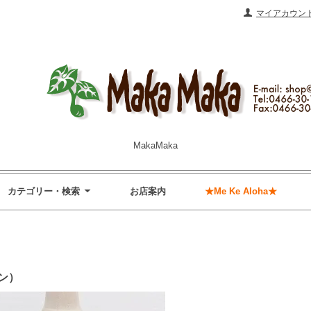
マイアカウン
MakaMaka
カテゴリー・検索
お店案内
★Me Ke Aloha★
ーン）