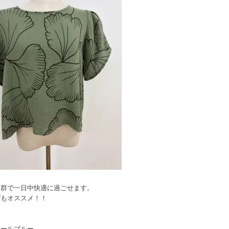
抜群で一日中快適に過ごせます。
プもオススメ！！
ィールブルー