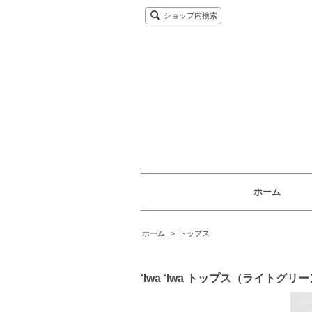
ショップ内検索
ホーム
ホーム
>
トップス
‘Iwa ‘Iwa トップス（ライトグリ