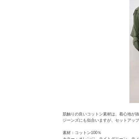
肌触りの良いコットン素材は、着心地が
ジーンズにも似合いますが、セットアッ
素材：コットン100％
カラー：オレンジ、ライトグリーン、テ