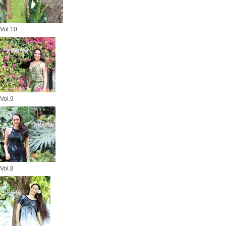
Vol.10
Vol.9
Vol.8