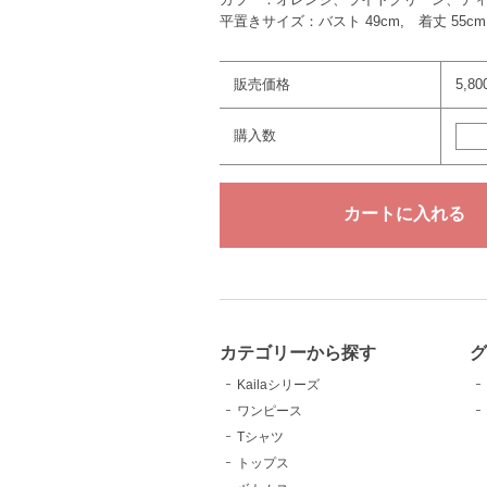
平置きサイズ：バスト 49cm, 着丈 55cm,
販売価格
5,8
購入数
カテゴリーから探す
Kailaシリーズ
ワンピース
Tシャツ
トップス