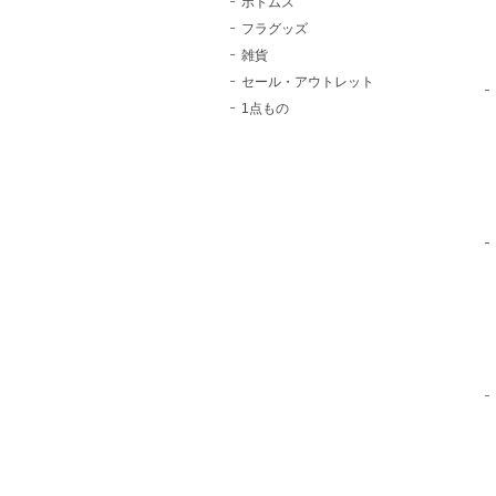
ボトムス
フラグッズ
雑貨
セール・アウトレット
1点もの