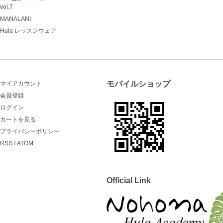
vol.7
MANALANI
Hula レッスンウェア
モバイルショップ
マイアカウント
会員登録
ログイン
カートを見る
プライバシーポリシー
RSS
/
ATOM
Official Link