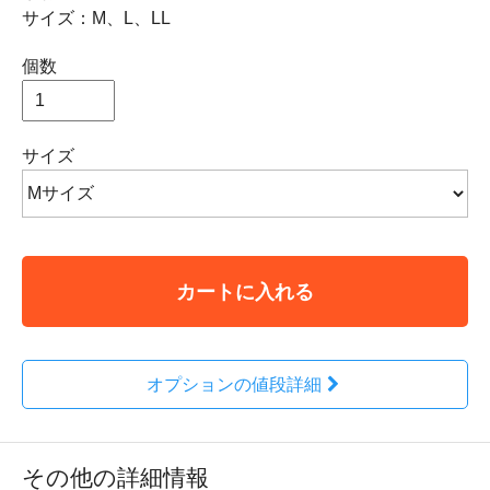
サイズ：M、L、LL
個数
サイズ
カートに入れる
オプションの値段詳細
その他の詳細情報